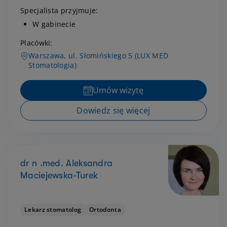
Specjalista przyjmuje:
W gabinecie
Placówki:
Warszawa, ul. Słomińskiego 5 (LUX MED
Stomatologia)
Umów wizytę
Dowiedz się więcej
dr n .med. Aleksandra
Maciejewska-Turek
Lekarz stomatolog
Ortodonta