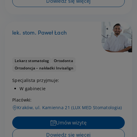
Dowiedz się więcej
lek. stom. Paweł Łach
Lekarz stomatolog
Ortodonta
Ortodoncja – nakładki Invisalign
Specjalista przyjmuje:
W gabinecie
Placówki:
Kraków, ul. Kamienna 21 (LUX MED Stomatologia)
Umów wizytę
Dowiedz się więcej