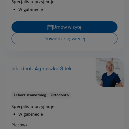
Specjalista przyjmuje:
W gabinecie
Umów wizytę
Dowiedz się więcej
lek. dent. Agnieszka Sitek
Lekarz stomatolog
Ortodonta
Specjalista przyjmuje:
W gabinecie
Placówki: