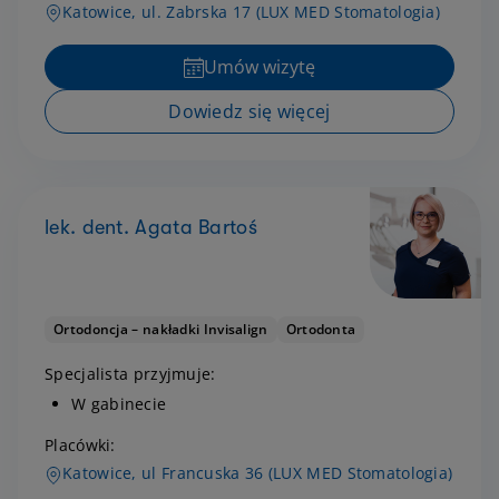
Katowice, ul. Zabrska 17 (LUX MED Stomatologia)
Umów wizytę
Dowiedz się więcej
lek. dent. Agata Bartoś
Ortodoncja – nakładki Invisalign
Ortodonta
Specjalista przyjmuje:
W gabinecie
Placówki:
Katowice, ul Francuska 36 (LUX MED Stomatologia)