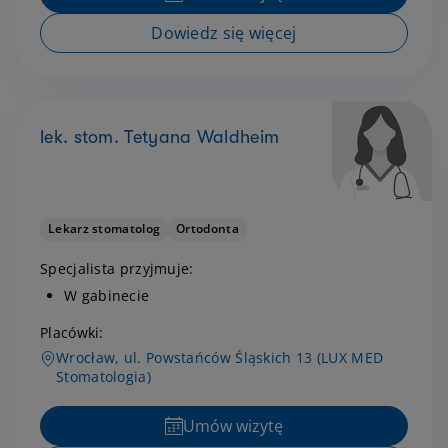
Dowiedz się więcej
lek. stom. Tetyana Waldheim
Lekarz stomatolog
Ortodonta
Specjalista przyjmuje:
W gabinecie
Placówki:
Wrocław, ul. Powstańców Śląskich 13 (LUX MED
Stomatologia)
Umów wizytę