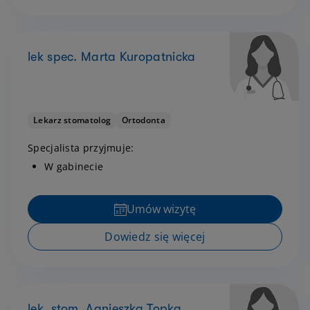
lek spec. Marta Kuropatnicka
Lekarz stomatolog
Ortodonta
Specjalista przyjmuje:
W gabinecie
Umów wizytę
Dowiedz się więcej
lek. stom. Agnieszka Topka