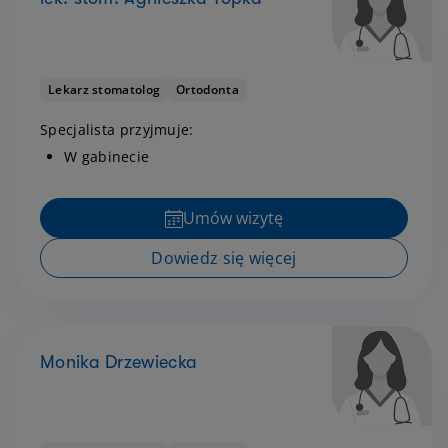
Lekarz stomatolog
Ortodonta
Specjalista przyjmuje:
W gabinecie
Umów wizytę
Dowiedz się więcej
Monika Drzewiecka