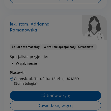
lek. stom. Adrianna
Romanowska
Lekarz stomatolog
W trakcie specjalizacji (Ortodonta)
Specjalista przyjmuje:
W gabinecie
Placówki:
Gdańsk, ul. Toruńska 18b/b (LUX MED
Stomatologia)
Umów wizytę
Dowiedz się więcej