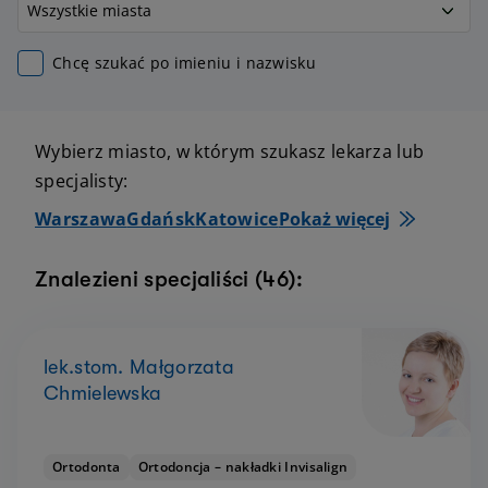
Chcę szukać po imieniu i nazwisku
Wybierz miasto, w którym szukasz lekarza lub
specjalisty:
Warszawa
Gdańsk
Katowice
Pokaż więcej
Znalezieni specjaliści (46):
lek.stom. Małgorzata
Chmielewska
Ortodonta
Ortodoncja – nakładki Invisalign