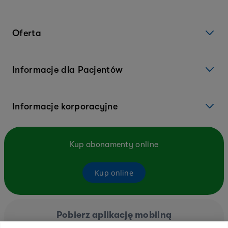
Oferta
Informacje dla Pacjentów
Informacje korporacyjne
Kup abonamenty online
Kup online
Pobierz aplikację mobilną