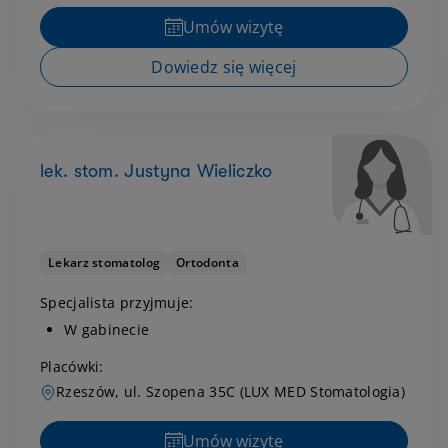
Umów wizytę
Dowiedz się więcej
lek. stom. Justyna Wieliczko
Lekarz stomatolog
Ortodonta
Specjalista przyjmuje:
W gabinecie
Placówki:
Rzeszów, ul. Szopena 35C (LUX MED Stomatologia)
Umów wizytę