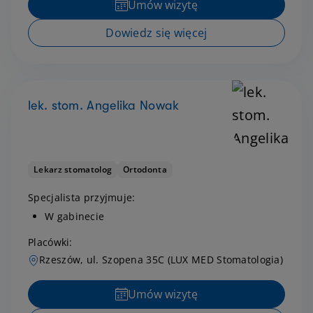
Umów wizytę
Dowiedz się więcej
lek. stom. Angelika Nowak
Lekarz stomatolog
Ortodonta
Specjalista przyjmuje:
W gabinecie
Placówki:
Rzeszów, ul. Szopena 35C (LUX MED Stomatologia)
Umów wizytę