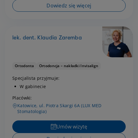
Dowiedz się więcej
lek. dent. Klaudia Zaremba
Ortodonta
Ortodoncja – nakładki Invisalign
Specjalista przyjmuje:
W gabinecie
Placówki:
Katowice, ul. Piotra Skargi 6A (LUX MED
Stomatologia)
Umów wizytę