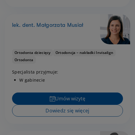
lek. dent. Małgorzata Musiał
Ortodonta dziecięcy
Ortodoncja – nakładki Invisalign
Ortodonta
Specjalista przyjmuje:
W gabinecie
Umów wizytę
Dowiedz się więcej