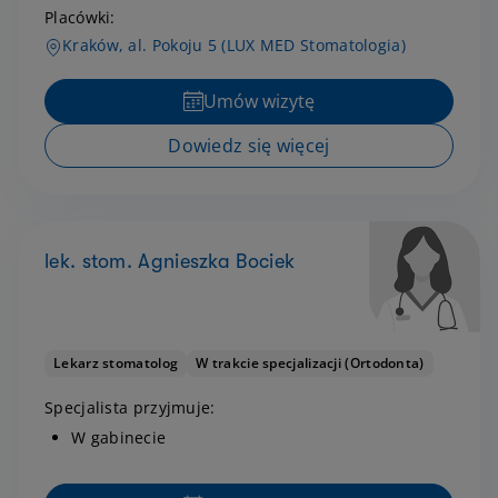
Placówki:
Kraków, al. Pokoju 5 (LUX MED Stomatologia)
Umów wizytę
Dowiedz się więcej
lek. stom. Agnieszka Bociek
Lekarz stomatolog
W trakcie specjalizacji (Ortodonta)
Specjalista przyjmuje:
W gabinecie