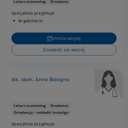
Lekarz stomatolog
Ortodonta
Specjalista przyjmuje:
W gabinecie
Umów wizytę
Dowiedz się więcej
lek. stom. Anna Balagna
Lekarz stomatolog
Ortodonta
Ortodoncja – nakładki Invisalign
Specjalista przyjmuje: