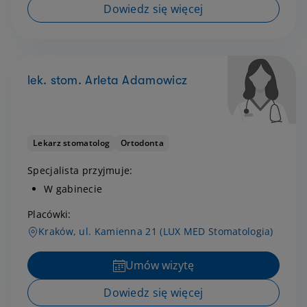
Dowiedz się więcej
lek. stom. Arleta Adamowicz
Lekarz stomatolog
Ortodonta
Specjalista przyjmuje:
W gabinecie
Placówki:
Kraków, ul. Kamienna 21 (LUX MED Stomatologia)
Umów wizytę
Dowiedz się więcej