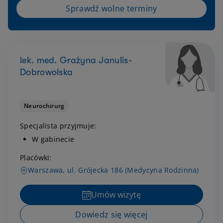
Sprawdź wolne terminy
lek. med. Grażyna Janulis-
Dobrowolska
Neurochirurg
Specjalista przyjmuje:
W gabinecie
Placówki:
Warszawa, ul. Grójecka 186 (Medycyna Rodzinna)
Umów wizytę
Dowiedz się więcej