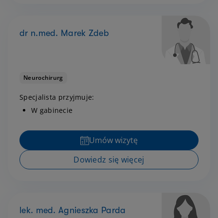
dr n.med. Marek Zdeb
Neurochirurg
Specjalista przyjmuje:
W gabinecie
Umów wizytę
Dowiedz się więcej
lek. med. Agnieszka Parda