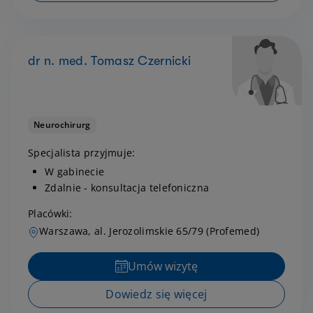
dr n. med. Tomasz Czernicki
Neurochirurg
Specjalista przyjmuje:
W gabinecie
Zdalnie - konsultacja telefoniczna
Placówki:
Warszawa, al. Jerozolimskie 65/79 (Profemed)
Umów wizytę
Dowiedz się więcej