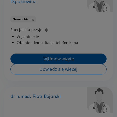
Dyszkiewicz
Neurochirurg
Specjalista przyjmuje:
W gabinecie
Zdalnie - konsultacja telefoniczna
Umów wizytę
Dowiedz się więcej
dr n.med. Piotr Bojarski