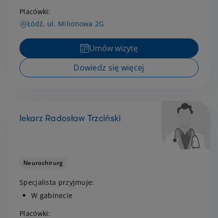
Placówki:
Łódź, ul. Milionowa 2G
Umów wizytę
Dowiedz się więcej
lekarz Radosław Trzciński
Neurochirurg
Specjalista przyjmuje:
W gabinecie
Placówki: