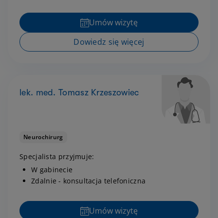
Umów wizytę
Dowiedz się więcej
lek. med. Tomasz Krzeszowiec
Neurochirurg
Specjalista przyjmuje:
W gabinecie
Zdalnie - konsultacja telefoniczna
Umów wizytę