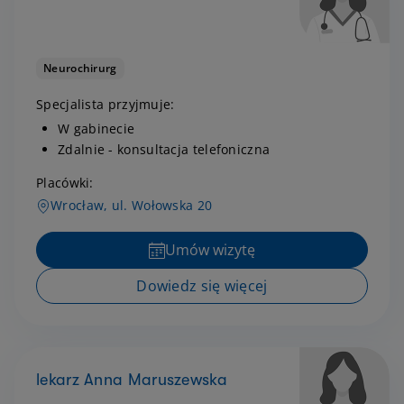
Neurochirurg
Specjalista przyjmuje:
W gabinecie
Zdalnie - konsultacja telefoniczna
Placówki:
Wrocław, ul. Wołowska 20
Umów wizytę
Dowiedz się więcej
lekarz Anna Maruszewska