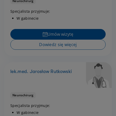
Neurochirurg
Specjalista przyjmuje:
W gabinecie
Umów wizytę
Dowiedz się więcej
lek.med. Jarosław Rutkowski
Neurochirurg
Specjalista przyjmuje:
W gabinecie