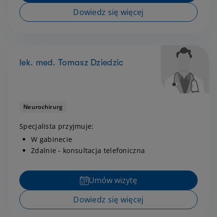
Dowiedz się więcej
lek. med. Tomasz Dziedzic
Neurochirurg
Specjalista przyjmuje:
W gabinecie
Zdalnie - konsultacja telefoniczna
Umów wizytę
Dowiedz się więcej