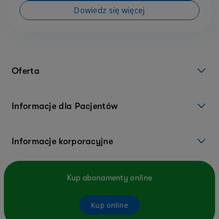
Dowiedz się więcej
Oferta
Informacje dla Pacjentów
Informacje korporacyjne
Kup abonamenty online
Kup online