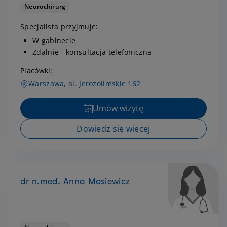
Neurochirurg
Specjalista przyjmuje:
W gabinecie
Zdalnie - konsultacja telefoniczna
Placówki:
Warszawa, al. Jerozolimskie 162
Umów wizytę
Dowiedz się więcej
dr n.med. Anna Mosiewicz