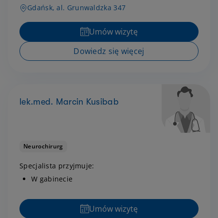
Gdańsk, al. Grunwaldzka 347
Umów wizytę
Dowiedz się więcej
lek.med. Marcin Kusibab
Neurochirurg
Specjalista przyjmuje:
W gabinecie
Umów wizytę