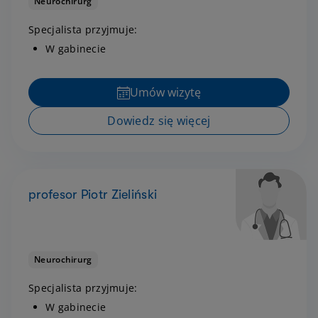
Neurochirurg
Specjalista przyjmuje:
W gabinecie
Umów wizytę
Dowiedz się więcej
profesor Piotr Zieliński
Neurochirurg
Specjalista przyjmuje:
W gabinecie