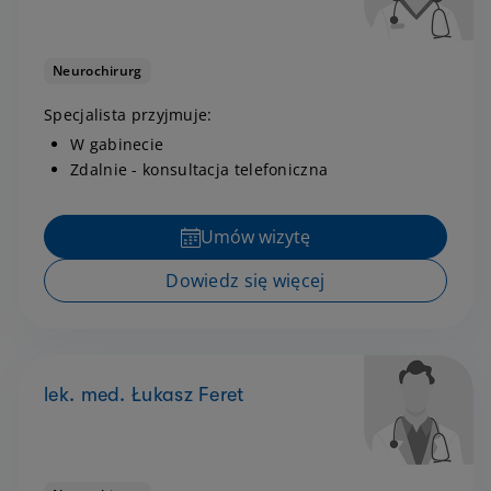
Neurochirurg
Specjalista przyjmuje:
W gabinecie
Zdalnie - konsultacja telefoniczna
Umów wizytę
Dowiedz się więcej
lek. med. Łukasz Feret