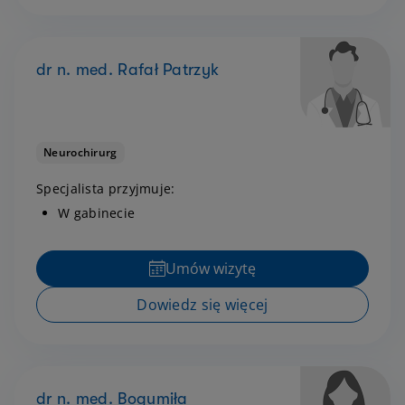
dr n. med. Rafał Patrzyk
Neurochirurg
Specjalista przyjmuje:
W gabinecie
Umów wizytę
Dowiedz się więcej
dr n. med. Bogumiła