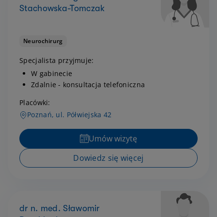
Stachowska-Tomczak
Neurochirurg
Specjalista przyjmuje:
W gabinecie
Zdalnie - konsultacja telefoniczna
Placówki:
Poznań, ul. Półwiejska 42
Umów wizytę
Dowiedz się więcej
dr n. med. Sławomir