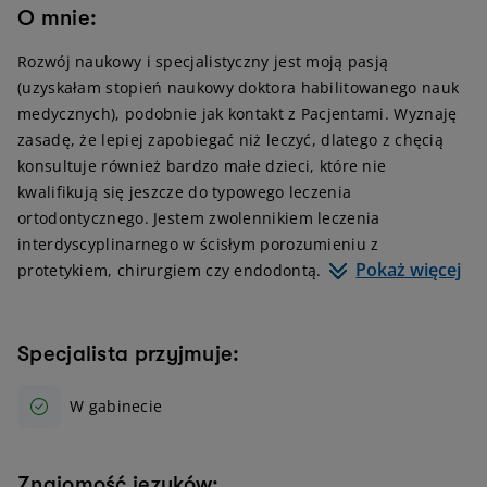
O mnie:
Rozwój naukowy i specjalistyczny jest moją pasją
(uzyskałam stopień naukowy doktora habilitowanego nauk
medycznych), podobnie jak kontakt z Pacjentami. Wyznaję
zasadę, że lepiej zapobiegać niż leczyć, dlatego z chęcią
konsultuje również bardzo małe dzieci, które nie
kwalifikują się jeszcze do typowego leczenia
ortodontycznego. Jestem zwolennikiem leczenia
interdyscyplinarnego w ścisłym porozumieniu z
Pokaż więcej
protetykiem, chirurgiem czy endodontą.
Specjalista przyjmuje:
W gabinecie
Znajomość języków: