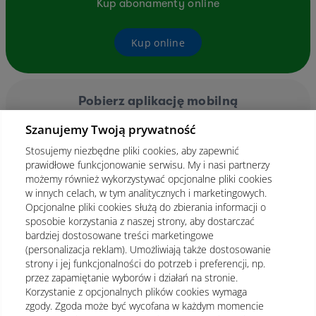
Kup abonamenty online
Kup online
Pobierz aplikację mobilną
Szanujemy Twoją prywatność
Stosujemy niezbędne pliki cookies, aby zapewnić
prawidłowe funkcjonowanie serwisu. My i nasi partnerzy
możemy również wykorzystywać opcjonalne pliki cookies
w innych celach, w tym analitycznych i marketingowych.
Opcjonalne pliki cookies służą do zbierania informacji o
sposobie korzystania z naszej strony, aby dostarczać
bardziej dostosowane treści marketingowe
(personalizacja reklam). Umożliwiają także dostosowanie
strony i jej funkcjonalności do potrzeb i preferencji, np.
przez zapamiętanie wyborów i działań na stronie.
Korzystanie z opcjonalnych plików cookies wymaga
zgody. Zgoda może być wycofana w każdym momencie