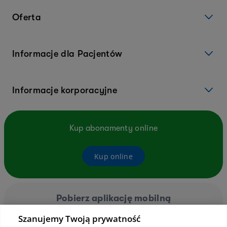
Oferta
Informacje dla Pacjentów
Informacje korporacyjne
Kup abonamenty online
Kup online
Pobierz aplikację mobilną
Szanujemy Twoją prywatność