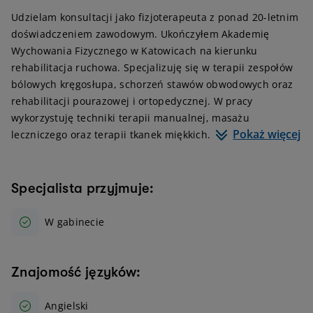
Udzielam konsultacji jako fizjoterapeuta z ponad 20-letnim
doświadczeniem zawodowym. Ukończyłem Akademię
Wychowania Fizycznego w Katowicach na kierunku
rehabilitacja ruchowa. Specjalizuję się w terapii zespołów
bólowych kręgosłupa, schorzeń stawów obwodowych oraz
rehabilitacji pourazowej i ortopedycznej. W pracy
wykorzystuję techniki terapii manualnej, masażu
Pokaż więcej
leczniczego oraz terapii tkanek miękkich.
Specjalista przyjmuje:
W gabinecie
Znajomość języków:
Angielski