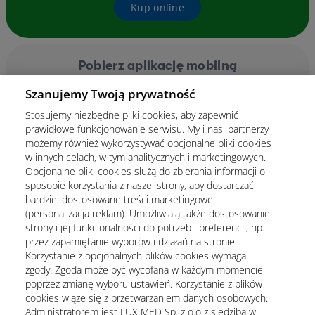
Kup online
Pobierz aplikację mobilną
Szanujemy Twoją prywatność
Stosujemy niezbędne pliki cookies, aby zapewnić
prawidłowe funkcjonowanie serwisu. My i nasi partnerzy
możemy również wykorzystywać opcjonalne pliki cookies
w innych celach, w tym analitycznych i marketingowych.
Opcjonalne pliki cookies służą do zbierania informacji o
sposobie korzystania z naszej strony, aby dostarczać
bardziej dostosowane treści marketingowe
(personalizacja reklam). Umożliwiają także dostosowanie
strony i jej funkcjonalności do potrzeb i preferencji, np.
przez zapamiętanie wyborów i działań na stronie.
Korzystanie z opcjonalnych plików cookies wymaga
zgody. Zgoda może być wycofana w każdym momencie
poprzez zmianę wyboru ustawień. Korzystanie z plików
cookies wiąże się z przetwarzaniem danych osobowych.
Administratorem jest LUX MED Sp. z o.o z siedzibą w