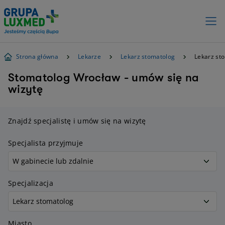
Strona główna
Lekarze
Lekarz stomatolog
Lekarz st
Stomatolog Wrocław - umów się na
wizytę
Znajdź specjalistę i umów się na wizytę
Specjalista przyjmuje
Specjalizacja
Miasto