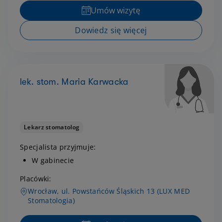
Umów wizytę
Dowiedz się więcej
lek. stom. Maria Karwacka
Lekarz stomatolog
Specjalista przyjmuje:
W gabinecie
Placówki:
Wrocław, ul. Powstańców Śląskich 13 (LUX MED
Stomatologia)