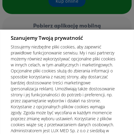
Kup online
Pobierz aplikację mobilną
Szanujemy Twoją prywatność
Stosujemy niezbędne pliki cookies, aby zapewnić
prawidłowe funkcjonowanie serwisu. My i nasi partnerzy
możemy również wykorzystywać opcjonalne pliki cookies
w innych celach, w tym analitycznych i marketingowych.
Opcjonalne pliki cookies służą do zbierania informacji o
sposobie korzystania z naszej strony, aby dostarczać
bardziej dostosowane treści marketingowe
(personalizacja reklam). Umożliwiają także dostosowanie
strony i jej funkcjonalności do potrzeb i preferencji, np.
przez zapamiętanie wyborów i działań na stronie.
Korzystanie z opcjonalnych plików cookies wymaga
zgody. Zgoda może być wycofana w każdym momencie
poprzez zmianę wyboru ustawień. Korzystanie z plików
cookies wiąże się z przetwarzaniem danych osobowych.
Administratorem jest LUX MED Sp. z o.o z siedzibą w