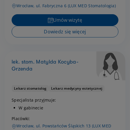
Wrocław, ul. Fabryczna 6 (LUX MED Stomatologia)
Umów wizytę
Dowiedz się więcej
lek. stom. Matylda Kocyba-
Grzenda
Lekarz stomatolog
Lekarz medycyny estetycznej
Specjalista przyjmuje:
W gabinecie
Placówki:
Wrocław, ul. Powstańców Śląskich 13 (LUX MED