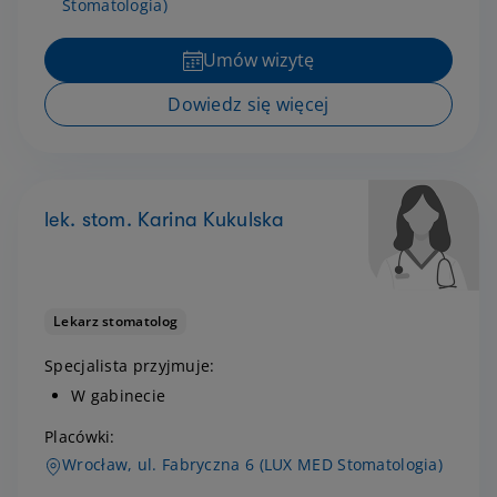
Stomatologia)
Umów wizytę
Dowiedz się więcej
lek. stom. Karina Kukulska
Lekarz stomatolog
Specjalista przyjmuje:
W gabinecie
Placówki:
Wrocław, ul. Fabryczna 6 (LUX MED Stomatologia)