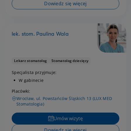
Dowiedz się więcej
lek. stom. Paulina Wala
Lekarz stomatolog
Stomatolog dziecięcy
Specjalista przyjmuje:
W gabinecie
Placówki:
Wrocław, ul. Powstańców Śląskich 13 (LUX MED
Stomatologia)
Umów wizytę
Dowiedz się więcej