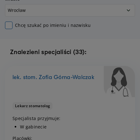
Chcę szukać po imieniu i nazwisku
Znalezieni specjaliści (33):
lek. stom. Zofia Górna-Walczak
Lekarz stomatolog
Specjalista przyjmuje:
W gabinecie
Placówki: