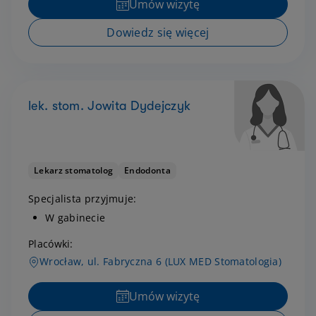
Umów wizytę
Dowiedz się więcej
lek. stom. Jowita Dydejczyk
Lekarz stomatolog
Endodonta
Specjalista przyjmuje:
W gabinecie
Placówki:
Wrocław, ul. Fabryczna 6 (LUX MED Stomatologia)
Umów wizytę