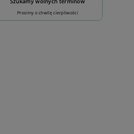
Szukamy wolnych terminów
Prosimy o chwilę cierpliwości