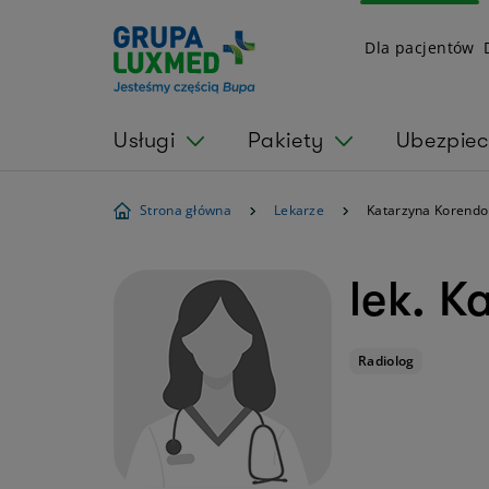
Dla pacjentów
Usługi
Pakiety
Ubezpiec
Strona główna
Lekarze
Katarzyna Korendo
lek. K
Radiolog