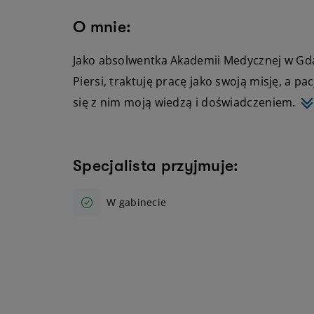
O mnie:
Jako absolwentka Akademii Medycznej w Gda
Piersi, traktuję pracę jako swoją misję, a pa
się z nim moją wiedzą i doświadczeniem.
Specjalista przyjmuje:
W gabinecie