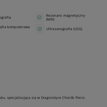
Rezonans magnetyczny
grafia
(MRI)
afia komputerowa
Ultrasonografia (USG)
, specjalizująca się w Diagnostyce Chorób Piersi.