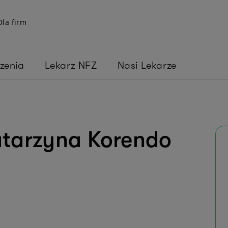
Dla firm
zenia
Lekarz NFZ
Nasi Lekarze
atarzyna Korendo