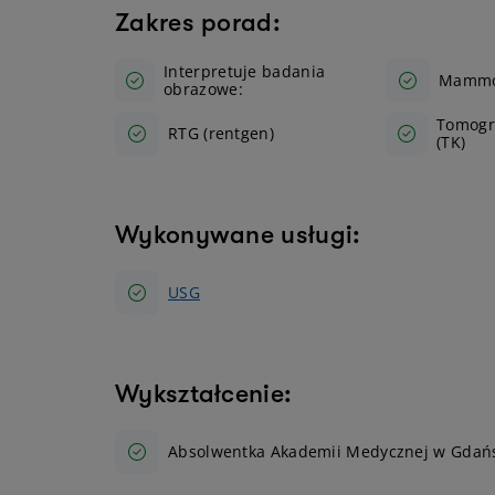
Zakres porad:
Interpretuje badania
Mammo
obrazowe:
Tomogr
RTG (rentgen)
(TK)
Wykonywane usługi:
USG
Wykształcenie:
Absolwentka Akademii Medycznej w Gdańsku