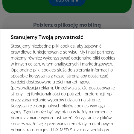
Kup online
Pobierz aplikację mobilną
Szanujemy Twoją prywatność
Stosujemy niezbędne pliki cookies, aby zapewnić
prawidłowe funkcjonowanie serwisu. My i nasi partnerzy
możemy również wykorzystywać opcjonalne pliki cookies
w innych celach, w tym analitycznych i marketingowych.
Opcjonalne pliki cookies służą do zbierania informacji o
sposobie korzystania z naszej strony, aby dostarczać
bardziej dostosowane treści marketingowe
(personalizacja reklam). Umożliwiają także dostosowanie
strony i jej funkcjonalności do potrzeb i preferencji, np.
przez zapamiętanie wyborów i działań na stronie.
Korzystanie z opcjonalnych plików cookies wymaga
zgody. Zgoda może być wycofana w każdym momencie
poprzez zmianę wyboru ustawień. Korzystanie z plików
cookies wiąże się z przetwarzaniem danych osobowych.
Administratorem jest LUX MED Sp. z o.o z siedzibą w