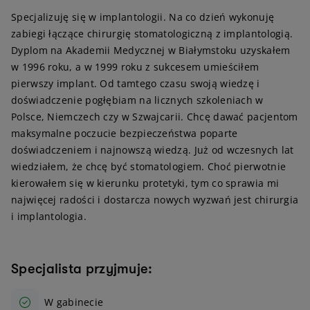
Specjalizuję się w implantologii. Na co dzień wykonuję
zabiegi łączące chirurgię stomatologiczną z implantologią.
Dyplom na Akademii Medycznej w Białymstoku uzyskałem
w 1996 roku, a w 1999 roku z sukcesem umieściłem
pierwszy implant. Od tamtego czasu swoją wiedzę i
doświadczenie pogłębiam na licznych szkoleniach w
Polsce, Niemczech czy w Szwajcarii. Chcę dawać pacjentom
maksymalne poczucie bezpieczeństwa poparte
doświadczeniem i najnowszą wiedzą. Już od wczesnych lat
wiedziałem, że chcę być stomatologiem. Choć pierwotnie
kierowałem się w kierunku protetyki, tym co sprawia mi
najwięcej radości i dostarcza nowych wyzwań jest chirurgia
i implantologia.
Specjalista przyjmuje:
W gabinecie