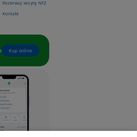
Rezerwuj wizytę NFZ
Kontakt
e
Kup online