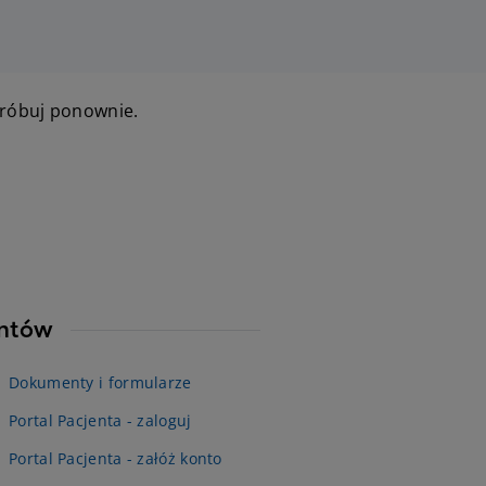
próbuj ponownie.
entów
Dokumenty i formularze
Portal Pacjenta - zaloguj
Portal Pacjenta - załóż konto