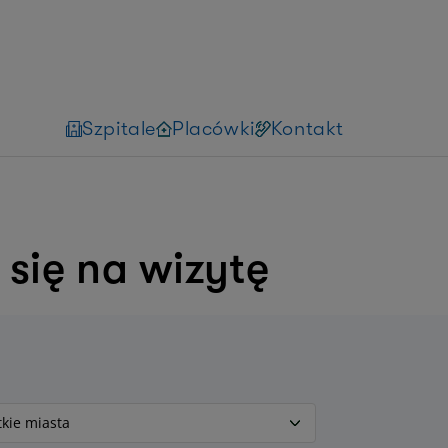
Szpitale
Placówki
Kontakt
się na wizytę