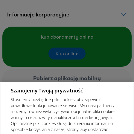
Informacje korporacyjne
Kup abonamenty online
Kup online
Pobierz aplikację mobilną
Szanujemy Twoją prywatność
Stosujemy niezbędne pliki cookies, aby zapewnić
prawidłowe funkcjonowanie serwisu. My i nasi partnerzy
możemy również wykorzystywać opcjonalne pliki cookies
w innych celach, w tym analitycznych i marketingowych.
Opcjonalne pliki cookies służą do zbierania informacji o
sposobie korzystania z naszej strony, aby dostarczać