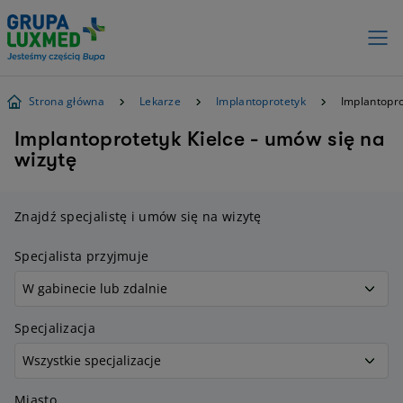
Strona główna
Lekarze
Implantoprotetyk
Implantopro
Implantoprotetyk Kielce - umów się na
wizytę
Znajdź specjalistę i umów się na wizytę
Specjalista przyjmuje
Specjalizacja
Miasto