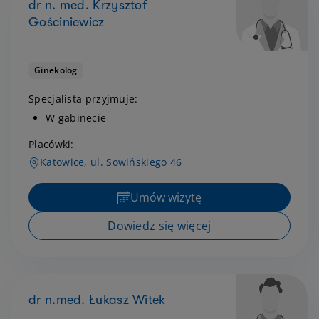
dr n. med. Krzysztof
Gościniewicz
Ginekolog
Specjalista przyjmuje:
W gabinecie
Placówki:
Katowice, ul. Sowińskiego 46
Umów wizytę
Dowiedz się więcej
dr n.med. Łukasz Witek