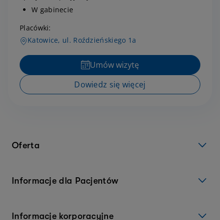
W gabinecie
Placówki:
Katowice, ul. Roździeńskiego 1a
Umów wizytę
Dowiedz się więcej
Oferta
Informacje dla Pacjentów
Informacje korporacyjne