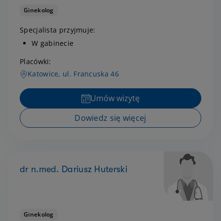
Ginekolog
Specjalista przyjmuje:
W gabinecie
Placówki:
Katowice, ul. Francuska 46
Umów wizytę
Dowiedz się więcej
dr n.med. Dariusz Huterski
Ginekolog