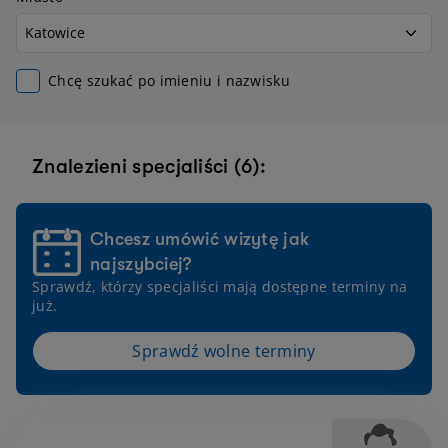
Chcę szukać po imieniu i nazwisku
Znalezieni specjaliści (6):
Chcesz umówić wizytę jak
najszybciej?
Sprawdź, którzy specjaliści mają dostępne terminy na
już.
Sprawdź wolne terminy