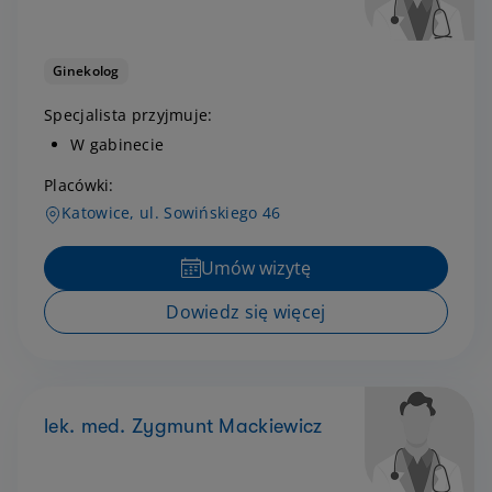
Ginekolog
Specjalista przyjmuje:
W gabinecie
Placówki:
Katowice, ul. Sowińskiego 46
Umów wizytę
Dowiedz się więcej
lek. med. Zygmunt Mackiewicz