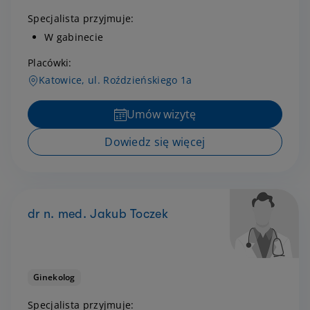
Specjalista przyjmuje:
W gabinecie
Placówki:
Katowice, ul. Roździeńskiego 1a
Umów wizytę
Dowiedz się więcej
dr n. med. Jakub Toczek
Ginekolog
Specjalista przyjmuje: