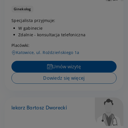
Ginekolog
Specjalista przyjmuje:
W gabinecie
Zdalnie - konsultacja telefoniczna
Placówki:
Katowice, ul. Roździeńskiego 1a
Umów wizytę
Dowiedz się więcej
lekarz Bartosz Dworecki