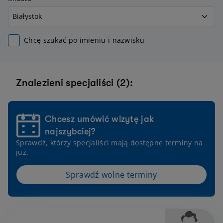
Chcę szukać po imieniu i nazwisku
Znalezieni specjaliści (2):
Chcesz umówić wizytę jak
najszybciej?
Sprawdź, którzy specjaliści mają dostępne terminy na
już.
Sprawdź wolne terminy