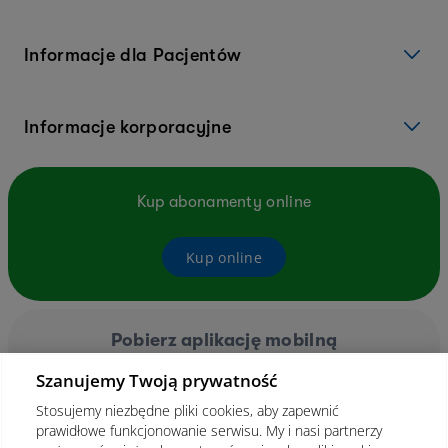
Informacje dla Pacjentów
Informacje korporacyjne
Kup abonamenty online
Kup online
Pobierz aplikację mobilną
Szanujemy Twoją prywatność
Stosujemy niezbędne pliki cookies, aby zapewnić
prawidłowe funkcjonowanie serwisu. My i nasi partnerzy