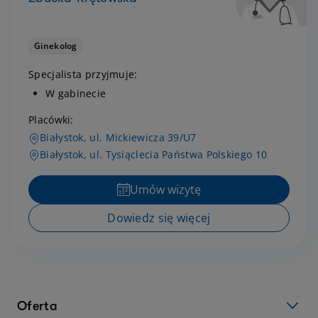
Ginekolog
Specjalista przyjmuje:
W gabinecie
Placówki:
Białystok, ul. Mickiewicza 39/U7
Białystok, ul. Tysiąclecia Państwa Polskiego 10
Umów wizytę
Dowiedz się więcej
Oferta