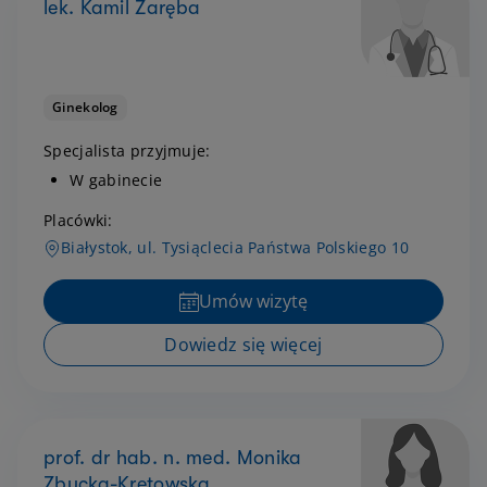
lek. Kamil Zaręba
Ginekolog
Specjalista przyjmuje:
W gabinecie
Placówki:
Białystok, ul. Tysiąclecia Państwa Polskiego 10
Umów wizytę
Dowiedz się więcej
prof. dr hab. n. med. Monika
Zbucka-Krętowska