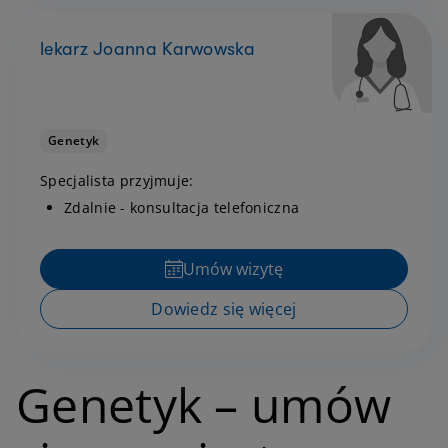
lekarz Joanna Karwowska
Genetyk
Specjalista przyjmuje:
Zdalnie - konsultacja telefoniczna
Umów wizytę
Dowiedz się więcej
Genetyk – umów