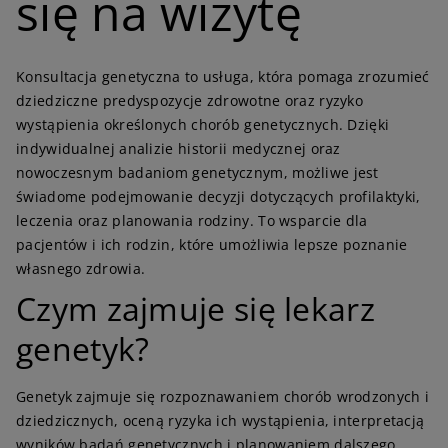
się na wizytę
Konsultacja genetyczna to usługa, która pomaga zrozumieć
dziedziczne predyspozycje zdrowotne oraz ryzyko
wystąpienia określonych chorób genetycznych. Dzięki
indywidualnej analizie historii medycznej oraz
nowoczesnym badaniom genetycznym, możliwe jest
świadome podejmowanie decyzji dotyczących profilaktyki,
leczenia oraz planowania rodziny. To wsparcie dla
pacjentów i ich rodzin, które umożliwia lepsze poznanie
własnego zdrowia.
C
zym zajmuje się lekarz
genetyk?
Genetyk zajmuje się rozpoznawaniem chorób wrodzonych i
dziedzicznych, oceną ryzyka ich wystąpienia, interpretacją
wyników badań genetycznych i planowaniem dalszego