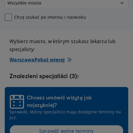
Chcę szukać po imieniu i nazwisku
Wybierz miasto, w którym szukasz lekarza lub
specjalisty:
Warszawa
Pokaż więcej
Znalezieni specjaliści (3):
Chcesz umówić wizytę jak
najszybciej?
Sprawdź, którzy specjaliści mają dostępne terminy na
już.
Sprawdź wolne terminy