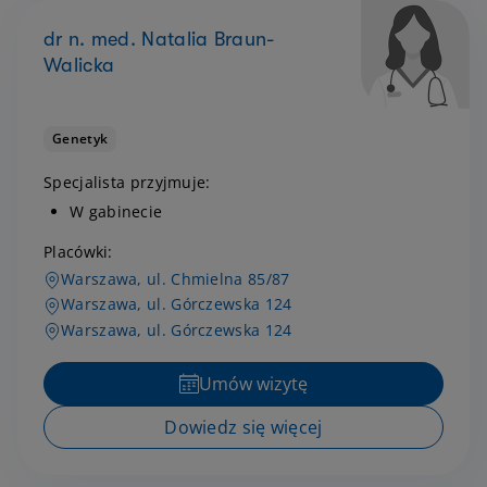
dr n. med. Natalia Braun-
Walicka
Genetyk
Specjalista przyjmuje:
W gabinecie
Placówki:
Warszawa, ul. Chmielna 85/87
Warszawa, ul. Górczewska 124
Warszawa, ul. Górczewska 124
Umów wizytę
Dowiedz się więcej