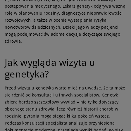
postępowania medycznego. Lekarz genetyk odgrywa ważną
rolę w planowaniu rodziny, diagnostyce nieprawidłowości
rozwojowych, a także w ocenie wystąpienia ryzyka
nowotworów dziedzicznych. Dzięki jego wiedzy pacjenci
mogą podejmować świadome decyzje dotyczące swojego
zdrowia.
J
ak wygląda wizyta u
genetyka?
Przed wizytą u genetyka warto mieć na uwadze, że ta może
się różnić od konsultacji u innych specjalistów. Genetyk
zbiera bardzo szczegółowy wywiad – nie tylko dotyczący
obecnego stanu zdrowia, lecz również historii chorób w
rodzinie: pytania mogą sięgać kilku pokoleń wstecz.
Podczas konsultacji specjalista analizuje przyniesioną
dokumentację medyczną, przegląda wyniki badań, wypisy