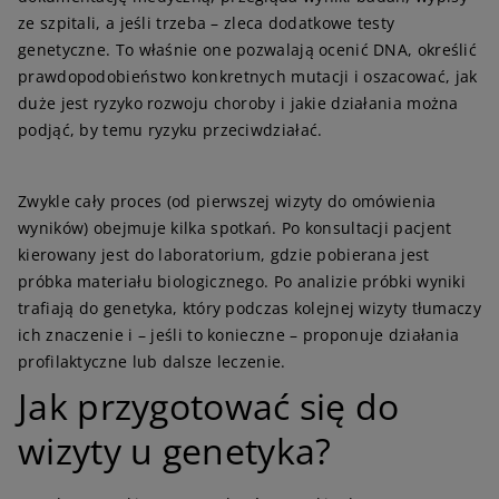
ze szpitali, a jeśli trzeba – zleca dodatkowe testy
genetyczne. To właśnie one pozwalają ocenić DNA, określić
prawdopodobieństwo konkretnych mutacji i oszacować, jak
duże jest ryzyko rozwoju choroby i jakie działania można
podjąć, by temu ryzyku przeciwdziałać.
Zwykle cały proces (od pierwszej wizyty do omówienia
wyników) obejmuje kilka spotkań. Po konsultacji pacjent
kierowany jest do laboratorium, gdzie pobierana jest
próbka materiału biologicznego. Po analizie próbki wyniki
trafiają do genetyka, który podczas kolejnej wizyty tłumaczy
ich znaczenie i – jeśli to konieczne – proponuje działania
profilaktyczne lub dalsze leczenie.
J
ak przygotować się do
wizyty u genetyka?