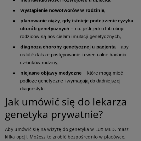
●
wystąpienie nowotworów w rodzinie
,
●
planowanie ciąży, gdy istnieje podejrzenie ryzyka
chorób genetycznych
– np. jeśli jedno lub oboje
rodziców są nosicielami mutacji genetycznych,
●
diagnoza choroby genetycznej u pacjenta
– aby
ustalić dalsze postępowanie i ewentualne badania
członków rodziny,
●
niejasne objawy medyczne
– które mogą mieć
podłoże genetyczne i wymagają dokładniejszej
diagnostyki.
J
ak umówić się do lekarza
genetyka prywatnie?
Aby umówić się na wizytę do genetyka w LUX MED, masz
kilka opcji. Możesz to zrobić bezpośrednio w placówce,