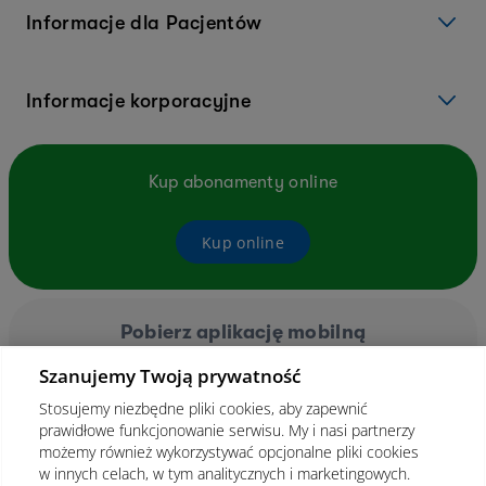
Informacje dla Pacjentów
Informacje korporacyjne
Kup abonamenty online
Kup online
Pobierz aplikację mobilną
Szanujemy Twoją prywatność
Stosujemy niezbędne pliki cookies, aby zapewnić
prawidłowe funkcjonowanie serwisu. My i nasi partnerzy
możemy również wykorzystywać opcjonalne pliki cookies
w innych celach, w tym analitycznych i marketingowych.