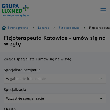
Strona główna
Lekarze
Fizjoterapeuta
Fizjoterapeut
Fizjoterapeuta Katowice - umów się na
wizytę
Znajdź specjalistę i umów się na wizytę
Specjalista przyjmuje
Specjalizacja
Miasto