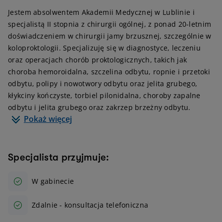
Jestem absolwentem Akademii Medycznej w Lublinie i
specjalistą II stopnia z chirurgii ogólnej, z ponad 20-letnim
doświadczeniem w chirurgii jamy brzusznej, szczególnie w
koloproktologii. Specjalizuję się w diagnostyce, leczeniu
oraz operacjach chorób proktologicznych, takich jak
choroba hemoroidalna, szczelina odbytu, ropnie i przetoki
odbytu, polipy i nowotwory odbytu oraz jelita grubego,
kłykciny kończyste, torbiel pilonidalna, choroby zapalne
odbytu i jelita grubego oraz zakrzep brzeżny odbytu.
Pokaż więcej
Specjalista przyjmuje:
W gabinecie
Zdalnie - konsultacja telefoniczna