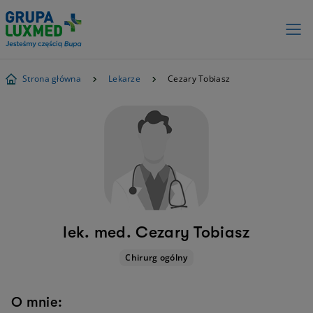
Strona główna
Lekarze
Cezary Tobiasz
lek. med. Cezary Tobiasz
Chirurg ogólny
O mnie: