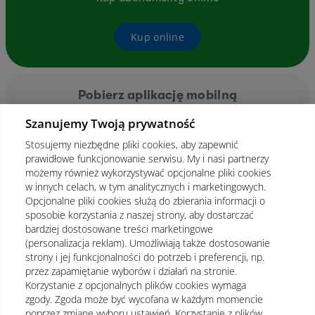
Kup online
Pobierz aplikację mobilną
Szanujemy Twoją prywatność
Stosujemy niezbędne pliki cookies, aby zapewnić
prawidłowe funkcjonowanie serwisu. My i nasi partnerzy
możemy również wykorzystywać opcjonalne pliki cookies
w innych celach, w tym analitycznych i marketingowych.
Opcjonalne pliki cookies służą do zbierania informacji o
sposobie korzystania z naszej strony, aby dostarczać
bardziej dostosowane treści marketingowe
(personalizacja reklam). Umożliwiają także dostosowanie
strony i jej funkcjonalności do potrzeb i preferencji, np.
przez zapamiętanie wyborów i działań na stronie.
Korzystanie z opcjonalnych plików cookies wymaga
zgody. Zgoda może być wycofana w każdym momencie
poprzez zmianę wyboru ustawień. Korzystanie z plików