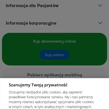
Informacje dla Pacjentów
Informacje korporacyjne
Kup abonamenty online
Kup online
Pobierz aplikację mobilną
Szanujemy Twoją prywatność
Stosujemy niezbędne pliki cookies, aby zapewnić
prawidłowe funkcjonowanie serwisu. My i nasi partnerzy
możemy również wykorzystywać opcjonalne pliki cookies
w innych celach, w tym analitycznych i marketingowych.