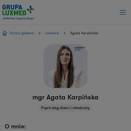
Strona główna
Lekarze
Agata Karpińska
mgr Agata Karpińska
Psycholog dzieci i młodzieży
O mnie: