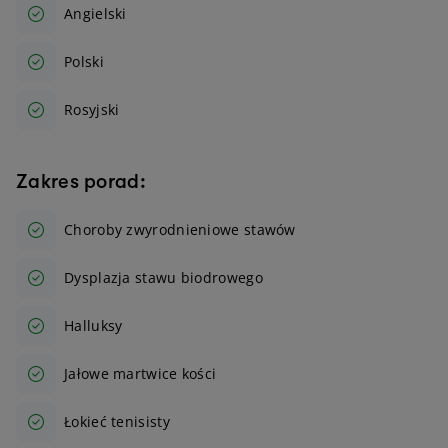
Angielski
Polski
Rosyjski
Zakres porad:
Choroby zwyrodnieniowe stawów
Dysplazja stawu biodrowego
Halluksy
Jałowe martwice kości
Łokieć tenisisty