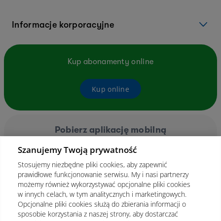
Informacje korporacyjne
Kup abonamenty online
Kup online
Pobierz aplikację mobilną
Szanujemy Twoją prywatność
Stosujemy niezbędne pliki cookies, aby zapewnić
prawidłowe funkcjonowanie serwisu. My i nasi partnerzy
możemy również wykorzystywać opcjonalne pliki cookies
w innych celach, w tym analitycznych i marketingowych.
Opcjonalne pliki cookies służą do zbierania informacji o
sposobie korzystania z naszej strony, aby dostarczać