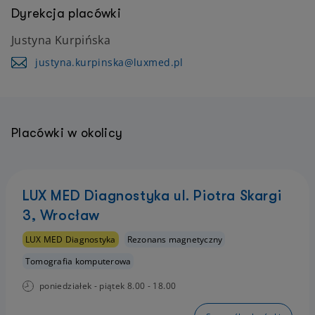
Dyrekcja placówki
Justyna Kurpińska
justyna.kurpinska@luxmed.pl
Placówki w okolicy
LUX MED Diagnostyka ul. Piotra Skargi
3, Wrocław
LUX MED Diagnostyka
Rezonans magnetyczny
Tomografia komputerowa
poniedziałek - piątek 8.00 - 18.00