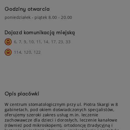
Godziny otwarcia
poniedziałek - piątek 8.00 - 20.00
Dojazd komunikacją miejską
6, 7, 9, 10, 11, 14, 17, 23, 33
114, 120, 122
Opis placówki
W centrum stomatologicznym przy ul. Piotra Skargi w 8
gabinetach, pod okiem doświadczonych specjalistów,
oferujemy szeroki zakres usług m.in. leczenie
zachowawcze dla dzieci i dorosłych, leczenie kanałowe
(również pod mikroskopem), ortodoncję (tradycyjną i