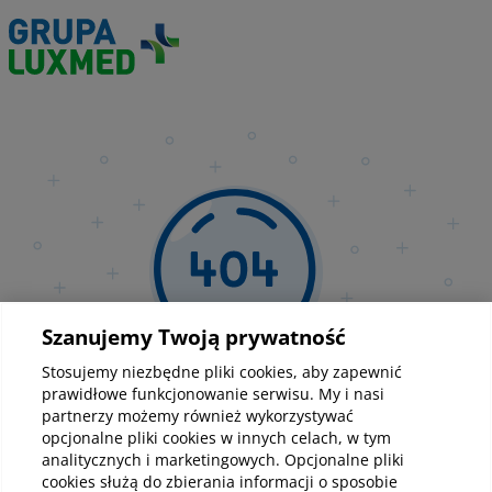
Szanujemy Twoją prywatność
Stosujemy niezbędne pliki cookies, aby zapewnić
Strona nie została
prawidłowe funkcjonowanie serwisu. My i nasi
partnerzy możemy również wykorzystywać
opcjonalne pliki cookies w innych celach, w tym
znaleziona
analitycznych i marketingowych. Opcjonalne pliki
cookies służą do zbierania informacji o sposobie