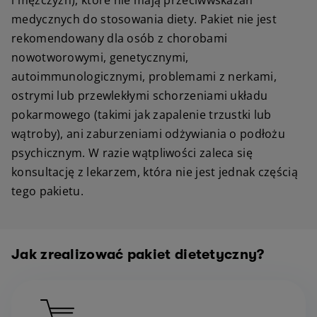
i mężczyzn), które nie mają przeciwwskazań
medycznych do stosowania diety. Pakiet nie jest
rekomendowany dla osób z chorobami
nowotworowymi, genetycznymi,
autoimmunologicznymi, problemami z nerkami,
ostrymi lub przewlekłymi schorzeniami układu
pokarmowego (takimi jak zapalenie trzustki lub
wątroby), ani zaburzeniami odżywiania o podłożu
psychicznym. W razie wątpliwości zaleca się
konsultację z lekarzem, która nie jest jednak częścią
tego pakietu.
Jak zrealizować pakiet dietetyczny?