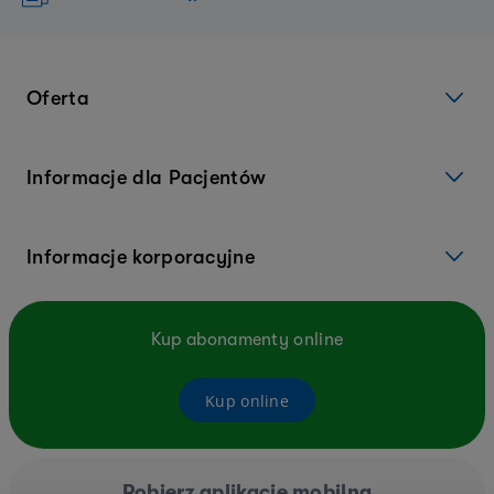
Oferta
Informacje dla Pacjentów
Informacje korporacyjne
Kup abonamenty online
Kup online
Pobierz aplikację mobilną