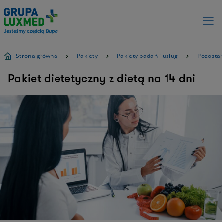
Strona główna
Pakiety
Pakiety badań i usług
Pozostał
Pakiet dietetyczny z dietą na 14 dni