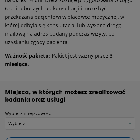
na okres 14 dni. Dieta zostaje przygotowana w ciągu
6 dni roboczych od konsultacji i może być
przekazana pacjentowi w placówce medycznej, w
której odbyła się konsultacja, lub wysłana drogą
mailową na adres podany podczas wizyty, po
uzyskaniu zgody pacjenta.
Ważność pakietu:
Pakiet jest ważny przez
3
miesiące.
Miejsca, w których możesz zrealizować
badania oraz usługi
Wybierz miejscowość