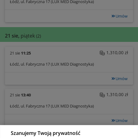
Łódź, ul. Fabryczna 17 (LUX MED Diagnostyka)
Umów
21 sie,
piątek
(2)
1,310,00 zł
21 sie
11:25
Łódź, ul. Fabryczna 17 (LUX MED Diagnostyka)
Umów
1,310,00 zł
21 sie
13:40
Łódź, ul. Fabryczna 17 (LUX MED Diagnostyka)
Umów
Szanujemy Twoją prywatność