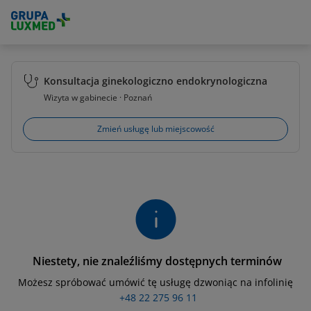
Konsultacja ginekologiczno endokrynologiczna
Wizyta w gabinecie · Poznań
Zmień usługę lub miejscowość
Niestety, nie znaleźliśmy dostępnych terminów
Możesz spróbować umówić tę usługę dzwoniąc na infolinię
+48 22 275 96 11