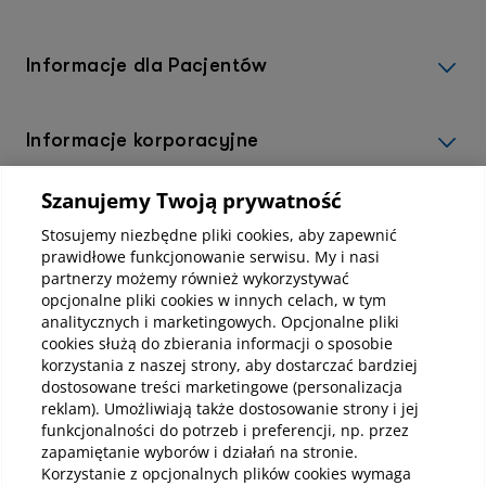
Informacje dla Pacjentów
Informacje korporacyjne
Szanujemy Twoją prywatność
Kup abonamenty online
Stosujemy niezbędne pliki cookies, aby zapewnić
prawidłowe funkcjonowanie serwisu. My i nasi
partnerzy możemy również wykorzystywać
Kup online
opcjonalne pliki cookies w innych celach, w tym
analitycznych i marketingowych. Opcjonalne pliki
cookies służą do zbierania informacji o sposobie
korzystania z naszej strony, aby dostarczać bardziej
Pobierz aplikację mobilną
dostosowane treści marketingowe (personalizacja
reklam). Umożliwiają także dostosowanie strony i jej
funkcjonalności do potrzeb i preferencji, np. przez
zapamiętanie wyborów i działań na stronie.
Korzystanie z opcjonalnych plików cookies wymaga