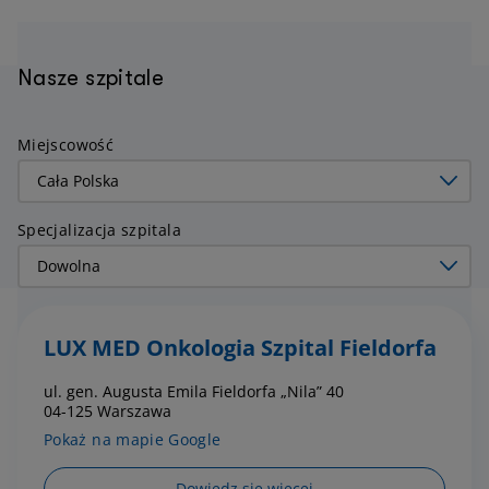
Nasze szpitale
Miejscowość
Specjalizacja szpitala
LUX MED Onkologia Szpital Fieldorfa
ul. gen. Augusta Emila Fieldorfa „Nila” 40
04-125 Warszawa
Pokaż na mapie Google
Dowiedz się więcej