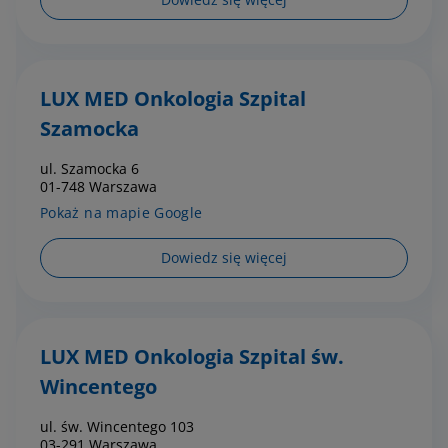
LUX MED Onkologia Szpital
Szamocka
ul. Szamocka 6
01-748 Warszawa
Pokaż na mapie Google
Dowiedz się więcej
LUX MED Onkologia Szpital św.
Wincentego
ul. św. Wincentego 103
03-291 Warszawa