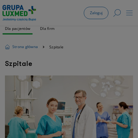
Zaloguj
Dla pacjentów
Dla firm
Strona główna
Szpitale
Szpitale